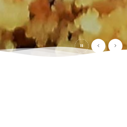
L’Atelier de Pierre respecte votre vie privée et le droit
de contrôler vos données personnelles. Nos principes
directeurs sont simples. Nous serons ouverts à vous
informer sur les données que nous collectons et
pourquoi. Nous protégeons vos données comme si