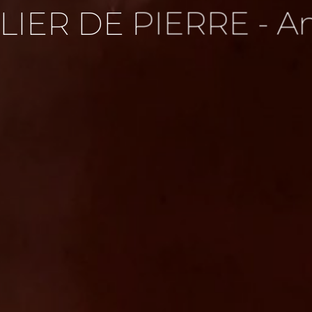
ELIER DE PIERRE - A