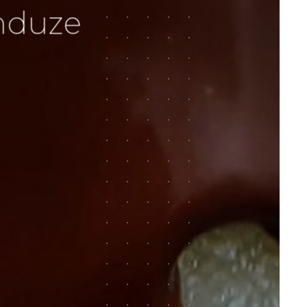
nduze