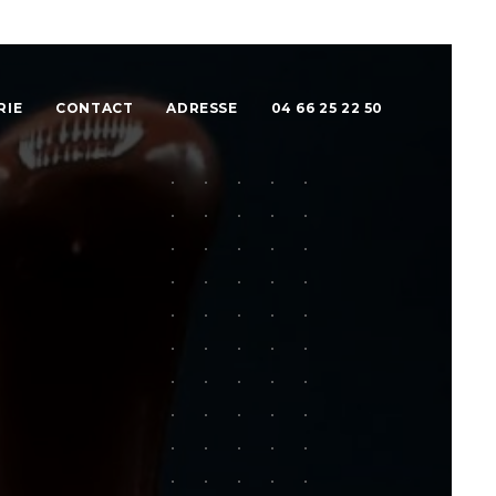
RIE
CONTACT
ADRESSE
04 66 25 22 50